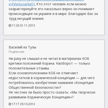
v=tVvnxLnaHqQ).
Кто этот человек если можно
охарактеризуйте его насколько верно он понимает
происходящее на украине и в мире. Благодарю Вас за
труд несущий знания.
11:26 01.11.2013
Василий из Тулы
Подписчик
Ни разу не слышал и не читал в материалах КОБ
критики положений Корана. Наоборот — только
положительные отзывы.
Если основоположники КОБ не отмечают
недостатков в коранической концепции — для чего
потребовалось изобретение названия «Концепция
Общественной Безопасности»?
Не честнее ли было просто сказать: «Мы творчески
развиваем Кораническую Концепцию»?
17:17 29.10.2013