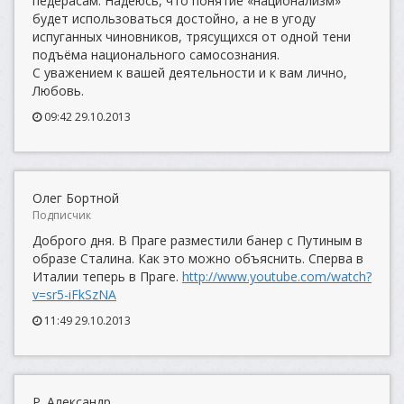
педерасам. Надеюсь, что понятие «национализм»
будет использоваться достойно, а не в угоду
испуганных чиновников, трясущихся от одной тени
подъёма национального самосознания.
С уважением к вашей деятельности и к вам лично,
Любовь.
09:42 29.10.2013
Олег Бортной
Подписчик
Доброго дня. В Праге разместили банер с Путиным в
образе Сталина. Как это можно объяснить. Сперва в
Италии теперь в Праге.
http://www.youtube.com/watch?
v=sr5-iFkSzNA
11:49 29.10.2013
Р. Александр