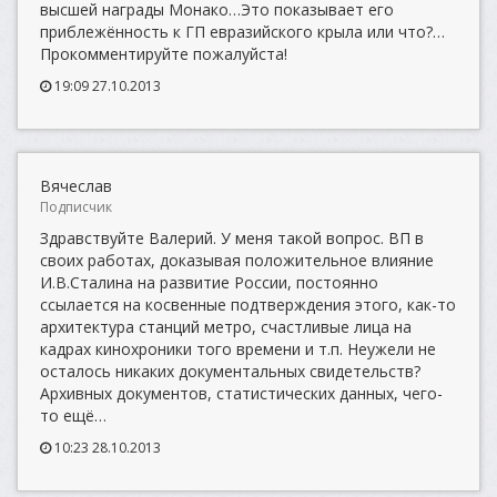
высшей награды Монако…Это показывает его
приблежённость к ГП евразийского крыла или что?…
Прокомментируйте пожалуйста!
19:09 27.10.2013
Вячеслав
Подписчик
Здравствуйте Валерий. У меня такой вопрос. ВП в
своих работах, доказывая положительное влияние
И.В.Сталина на развитие России, постоянно
ссылается на косвенные подтверждения этого, как-то
архитектура станций метро, счастливые лица на
кадрах кинохроники того времени и т.п. Неужели не
осталось никаких документальных свидетельств?
Архивных документов, статистических данных, чего-
то ещё…
10:23 28.10.2013