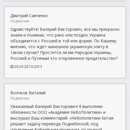
Дмитрий Савченко
Подписчик
Здравствуйте! Валерий Викторович, все мы прекрасно
знаем и понимае, что рано или поздно Украина
объединится с Россией в той или форме. По Вашему
мнению, что ждет нынешнею украинскую элиту в
таком случае? Простится ли им Народом Украины,
Россией и Путиным это откровенное предательство?
20:29 28.10.2013
Волчков Виталий
Подписчик
Уважаемый Валерий Викторович! Я выполняю
обязанности ООО «Академия НебоПолитики» и
выслушал Ваш комментарий: «Небополитики Китая
решают задачу перевода Поднебесной, под
управление Библейским проектом, по полной