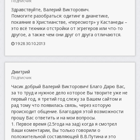
Подписчик
Здравствуйте, Валерий Викторович.
Помогите разобраться: одитинг в дианетике,
покаяние в Христианстве, «пересмотр» у Кастанеды –
это всё техники отстройки от эгрегеров или что-то
другое, а также чем они друг от друга отличаются.
19:28 30.10.2013
Дмитрий
Подписчик
Часик добрый Валерий Викторович! Благо Дарю Вас,
за то труд и нужное дело которое Вы творите уже не
первый год, я третий год слежу за Вашем сайтом и
рад тому что появилась связь, через которую
происходит общение. Благодаря этой возможности
прошу Вас ответить и на мои вопросы.
1. Первое время (2.5года на зад) когда я смотрел
Ваши коментарии, Вы только говорили о
положительной составляющей В.В.Путина и это