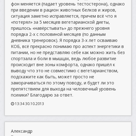
фон меняется (падает уровень тестостерона), однако
при введении в рацион животных белков и жиров,
ситуация заметно исправляется, причем всё что я
«потерял» за 5 месяцев вегетарианской диеты,
пришлось «навёрстывать» до прежнего уровня
порядка 2-х с половиной месяцев (по данным
дневника тренеровок). Я порядка 3-х лет осваиваю
КОБ, всё прекрасно понимаю про аспект энергетики в
питании, но не представляю себе как можно жить без
спортзала и боли в мышцах, ведь любое развитие
происходит вне зоны комфорта, однако пришёл к
выводу что это не совместимо с вегетарианством,
подскажите как быть, может просто не
заморачиваться по этому поводу, и будет ли это
препятствием для выхода на человечный уровень
психики? Благодарю за ответ.
13:34 30.10.2013
Александр