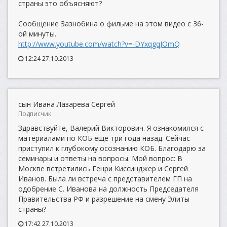
страны это объясняют?
Сообщение Зазнобина о фильме на этом видео с 36-
ой минуты.
http://www.youtube.com/watch?v=-DYxqgqJOmQ
12:24 27.10.2013
сын Ивана Лазарева Сергей
Подписчик
Здравствуйте, Валерий Викторович. Я ознакомился с
материалами по КОБ ещё три года назад. Сейчас
приступил к глубокому осознанию КОБ. Благодарю за
семинары и ответы на вопросы. Мой вопрос: В
Москве встретились Генри Киссинджер и Сергей
Иванов. Была ли встреча с представителем ГП на
одобрение С. Иванова на должность Председателя
Правительства РФ и разрешение на смену Элиты
страны?
17:42 27.10.2013