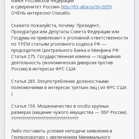
банке Российской Федерации
и суверенитет России»
http://fct-altai.ru/?p=2059
ОЧЕНЬ интересно! Спасибо.
Скажите пожалуйста, почему: Президент,
Прокуратура или Депутаты Совета Федерации или
Госдумы не привлекают к уголовной ответственности
по ТРЁМ статьям уголовного кодекса РФ —
председателя Центрального Банка и Минфина РФ:
Статья 275. Государственная измена — подрывная
деятельность (экономическая диверсия против
России) в интересах ФРС США
Статья 285. Злоупотребление должностными
полномочиями в интересах третьих лиц ( из ФРС США
)
Статья 159. Мошенничество в особо крупных
размерах (хищение чужого имущества — ЗВР России)
????????????????????????????????????
Либо поставить условие неподачи заявления в
Генпрокуратуру с увеличением Минимального