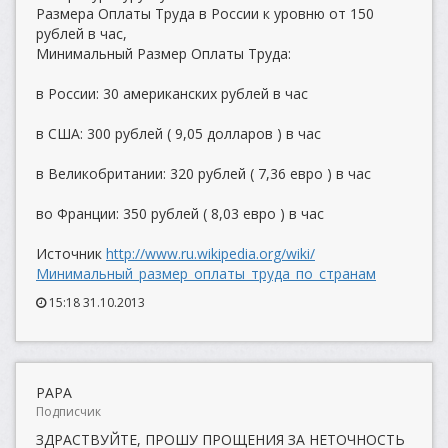
Размера Оплаты Труда в России к уровню от 150
рублей в час,
Минимальный Размер Оплаты Труда:
в России: 30 американских рублей в час
в США: 300 рублей ( 9,05 долларов ) в час
в Великобритании: 320 рублей ( 7,36 евро ) в час
во Франции: 350 рублей ( 8,03 евро ) в час
Источник
http://www.ru.wikipedia.org/wiki/
Минимальный_размер_оплаты_труда_по_странам
15:18 31.10.2013
PAPA
Подписчик
ЗДРАСТВУЙТЕ, ПРОШУ ПРОЩЕНИЯ ЗА НЕТОЧНОСТЬ