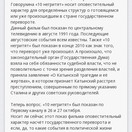
Говорухина «10 негритят» носит оповестительный
характер для определённых структур о готовящемся
или уже произошедшем в стране государственном
перевороте.
Данный фильм был показан по центральному
телевидению в августе 1991 года. Последующие
августовские события всем известны. Также «10
негритят» был показан в конце 2010 как знак того,
что переворот уже произошёл. А произошло, что
законодательный орган (Государственная Дума)
взяла на себя обязанности судебной власти, что не
позволительно с точки зрения разделения властей, и
приняла заявление «О Катынской трагедии и её
жертвах», в котором признает Катынский расстрел
преступлением, совершенным по прямому указанию
Сталина и других советских руководителей.
Теперь вопрос. «10 негритят» был показан по
Первому каналу в 26 и 27 октября.
Носит ли сейчас этот показ фильма оповестительный
характер насчёт государственного переворота и
если, да, то какие события в политической жизни