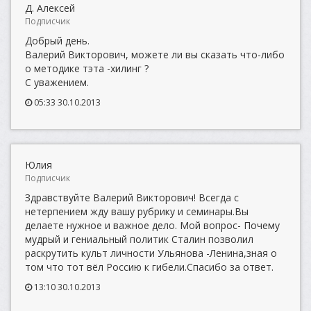
Д. Алексей
Подписчик
Добрый день.
Валерий Викторович, можете ли вы сказать что-либо
о методике тэта -хилинг ?
С уважением.
05:33 30.10.2013
Юлия
Подписчик
Здравствуйте Валерий Викторович! Всегда с
нетерпением жду вашу рубрику и семинары.Вы
делаете нужное и важное дело. Мой вопрос- Почему
мудрый и гениальный политик Сталин позволил
раскрутить культ личности Ульянова -Ленина,зная о
том что тот вёл Россию к гибели.Спасибо за ответ.
13:10 30.10.2013