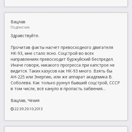
Вацлав
Подписчик
Здравствуйте.
Прочитав факты насчёт превосходного двигателя
НК-93, мне стало ясно. Соцстрой во всех
направлениях превосходит буржуйский беспредел.
Иначе говоря, никакого прогресса при капстрое не
видится. Таких казусов как НК-93 много. Взять бы
АН-225 или Энергию, или же аппарат академика В.
Соболева. Как только рухнул бывший соцстрой, СССР
в том числе, всё кануло в пропасть забвения…
Вацлав, Чехия
22:39 29.10.2013