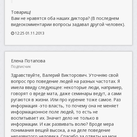
Товарищ!
Вам не нравятся оба наших диктора? (В последнем
видеокомментарии вопросы задавал другой человек).
12:25 01.11.2013
Елена Потапова
Подписчик
Здравствуйте, Валерий Викторович. Уточняю свой
вопрос про поведение людей на разных частотах. Я
имела ввиду следующее: некоторые люди, например,
говорят о вреде мата, даже семинары ведут, а сами
ругаются в жизни. Или про курение тоже самое. Раз
информация -это власть, то почему она не меняет
информационное поле людей, то есть не
воспитывает их. Значит дело не только в
информации. И как развивать волю? Вроде мера
понимания вещей высока, а на деле поведение
неразвитого человека. Спасибо за ответы на мои