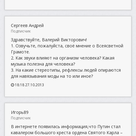
Сергеев Андрей
Подписчик
Здравствуйте, Валерий Викторович!
1. Озвучьте, пожалуйста, своё мнение о Всеясветной
Грамоте.
2. Как звуки влияют на организм человека? Какая
музыка полезна для человека?
3. На какие стереотипы, рефлексы людей опираются
для навязывания моды на то или иное?
18:18 27.10.2013
Игорь89
Подписчик
В интернете появилась информация,что Путин стал
кавалером большого креста ордена Святого Карла –