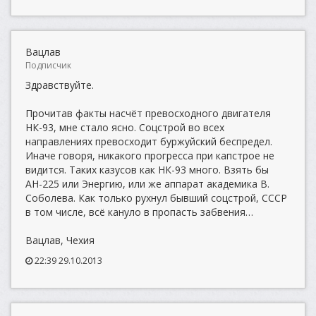
Вацлав
Подписчик
Здравствуйте.
Прочитав факты насчёт превосходного двигателя
НК-93, мне стало ясно. Соцстрой во всех
направлениях превосходит буржуйский беспредел.
Иначе говоря, никакого прогресса при капстрое не
видится. Таких казусов как НК-93 много. Взять бы
АН-225 или Энергию, или же аппарат академика В.
Соболева. Как только рухнул бывший соцстрой, СССР
в том числе, всё кануло в пропасть забвения…
Вацлав, Чехия
22:39 29.10.2013