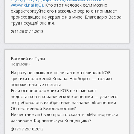
v=tVvnxLnaHqQ).
Кто этот человек если можно
охарактеризуйте его насколько верно он понимает
происходящее на украине и в мире. Благодарю Вас за
труд несущий знания.
11:26 01.11.2013
Василий из Тулы
Подписчик
Ни разу не слышал и не читал в материалах КОБ
критики положений Корана. Наоборот — только
положительные отзывы.
Если основоположники КОБ не отмечают
недостатков в коранической концепции — для чего
потребовалось изобретение названия «Концепция
Общественной Безопасности»?
Не честнее ли было просто сказать: «Мы творчески
развиваем Кораническую Концепцию»?
17:17 29.10.2013