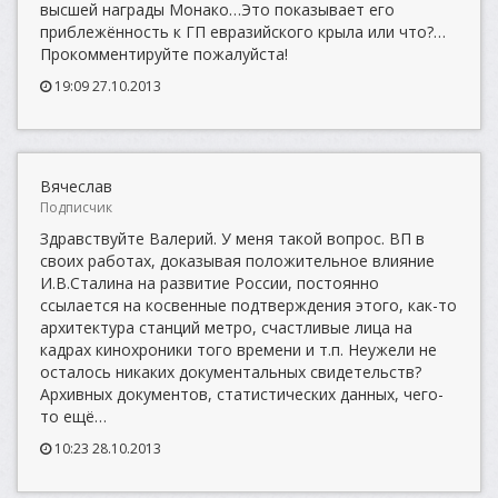
высшей награды Монако…Это показывает его
приблежённость к ГП евразийского крыла или что?…
Прокомментируйте пожалуйста!
19:09 27.10.2013
Вячеслав
Подписчик
Здравствуйте Валерий. У меня такой вопрос. ВП в
своих работах, доказывая положительное влияние
И.В.Сталина на развитие России, постоянно
ссылается на косвенные подтверждения этого, как-то
архитектура станций метро, счастливые лица на
кадрах кинохроники того времени и т.п. Неужели не
осталось никаких документальных свидетельств?
Архивных документов, статистических данных, чего-
то ещё…
10:23 28.10.2013