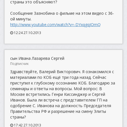
страны это объясняют?
Сообщение Зазнобина о фильме на этом видео с 36-
ой минуты.
http://www.youtube.com/watch?v=-DYxqgqJOmQ
12:24 27.10.2013
сын Ивана Лазарева Сергей
Подписчик
Здравствуйте, Валерий Викторович. Я ознакомился с
материалами по КОБ ещё три года назад. Сейчас
приступил к глубокому осознанию КОБ. Благодарю за
семинары и ответы на вопросы. Мой вопрос: В
Москве встретились Генри Киссинджер и Сергей
Иванов. Была ли встреча с представителем ГП на
одобрение С. Иванова на должность Председателя
Правительства РФ и разрешение на смену Элиты
страны?
17:42 27.10.2013