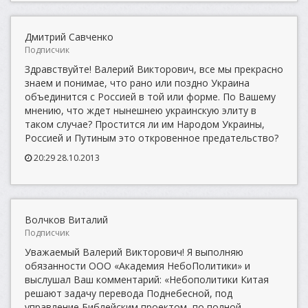
Дмитрий Савченко
Подписчик
Здравствуйте! Валерий Викторович, все мы прекрасно
знаем и понимае, что рано или поздно Украина
объединится с Россией в той или форме. По Вашему
мнению, что ждет нынешнею украинскую элиту в
таком случае? Простится ли им Народом Украины,
Россией и Путиным это откровенное предательство?
20:29 28.10.2013
Волчков Виталий
Подписчик
Уважаемый Валерий Викторович! Я выполняю
обязанности ООО «Академия НебоПолитики» и
выслушал Ваш комментарий: «Небополитики Китая
решают задачу перевода Поднебесной, под
управление Библейским проектом, по полной