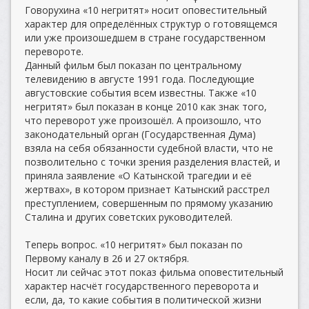
Говорухина «10 негритят» носит оповестительный
характер для определённых структур о готовящемся
или уже произошедшем в стране государственном
перевороте.
Данный фильм был показан по центральному
телевидению в августе 1991 года. Последующие
августовские события всем известны. Также «10
негритят» был показан в конце 2010 как знак того,
что переворот уже произошёл. А произошло, что
законодательный орган (Государственная Дума)
взяла на себя обязанности судебной власти, что не
позволительно с точки зрения разделения властей, и
приняла заявление «О Катынской трагедии и её
жертвах», в котором признает Катынский расстрел
преступлением, совершенным по прямому указанию
Сталина и других советских руководителей.
Теперь вопрос. «10 негритят» был показан по
Первому каналу в 26 и 27 октября.
Носит ли сейчас этот показ фильма оповестительный
характер насчёт государственного переворота и
если, да, то какие события в политической жизни