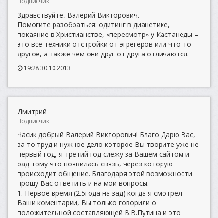
Подписчик
Здравствуйте, Валерий Викторович.
Помогите разобраться: одитинг в дианетике,
покаяние в Христианстве, «пересмотр» у Кастанеды –
это всё техники отстройки от эгрегеров или что-то
другое, а также чем они друг от друга отличаются.
19:28 30.10.2013
Дмитрий
Подписчик
Часик добрый Валерий Викторович! Благо Дарю Вас,
за то труд и нужное дело которое Вы творите уже не
первый год, я третий год слежу за Вашем сайтом и
рад тому что появилась связь, через которую
происходит общение. Благодаря этой возможности
прошу Вас ответить и на мои вопросы.
1. Первое время (2.5года на зад) когда я смотрел
Ваши коментарии, Вы только говорили о
положительной составляющей В.В.Путина и это