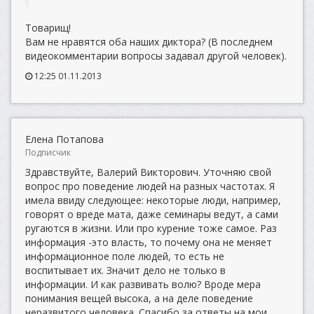
Товарищ!
Вам не нравятся оба наших диктора? (В последнем
видеокомментарии вопросы задавал другой человек).
12:25 01.11.2013
Елена Потапова
Подписчик
Здравствуйте, Валерий Викторович. Уточняю свой
вопрос про поведение людей на разных частотах. Я
имела ввиду следующее: некоторые люди, например,
говорят о вреде мата, даже семинары ведут, а сами
ругаются в жизни. Или про курение тоже самое. Раз
информация -это власть, то почему она не меняет
информационное поле людей, то есть не
воспитывает их. Значит дело не только в
информации. И как развивать волю? Вроде мера
понимания вещей высока, а на деле поведение
неразвитого человека. Спасибо за ответы на мои