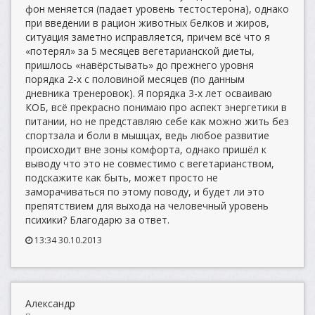
фон меняется (падает уровень тестостерона), однако
при введении в рацион животных белков и жиров,
ситуация заметно исправляется, причем всё что я
«потерял» за 5 месяцев вегетарианской диеты,
пришлось «навёрстывать» до прежнего уровня
порядка 2-х с половиной месяцев (по данным
дневника тренеровок). Я порядка 3-х лет осваиваю
КОБ, всё прекрасно понимаю про аспект энергетики в
питании, но не представляю себе как можно жить без
спортзала и боли в мышцах, ведь любое развитие
происходит вне зоны комфорта, однако пришёл к
выводу что это не совместимо с вегетарианством,
подскажите как быть, может просто не
заморачиваться по этому поводу, и будет ли это
препятствием для выхода на человечный уровень
психики? Благодарю за ответ.
13:34 30.10.2013
Александр