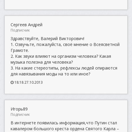
Сергеев Андрей
Подписчик
Здравствуйте, Валерий Викторович!
1. Озвучьте, пожалуйста, своё мнение о Всеясветной
Грамоте.
2. Как звуки влияют на организм человека? Какая
музыка полезна для человека?
3. На какие стереотипы, рефлексы людей опираются
для навязывания моды на то или иное?
18:18 27.10.2013
Игорь89
Подписчик
В интернете появилась информация,что Путин стал
кавалером большого креста ордена Святого Карла –