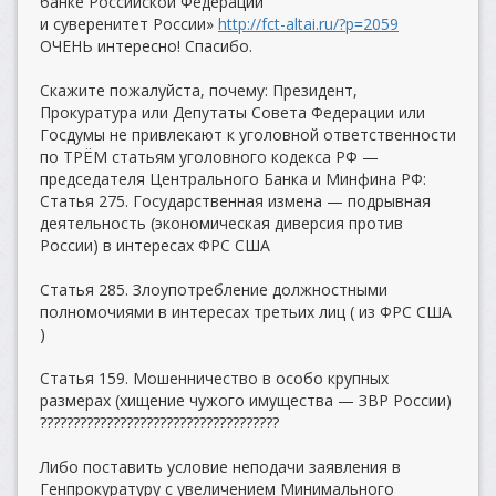
банке Российской Федерации
и суверенитет России»
http://fct-altai.ru/?p=2059
ОЧЕНЬ интересно! Спасибо.
Скажите пожалуйста, почему: Президент,
Прокуратура или Депутаты Совета Федерации или
Госдумы не привлекают к уголовной ответственности
по ТРЁМ статьям уголовного кодекса РФ —
председателя Центрального Банка и Минфина РФ:
Статья 275. Государственная измена — подрывная
деятельность (экономическая диверсия против
России) в интересах ФРС США
Статья 285. Злоупотребление должностными
полномочиями в интересах третьих лиц ( из ФРС США
)
Статья 159. Мошенничество в особо крупных
размерах (хищение чужого имущества — ЗВР России)
????????????????????????????????????
Либо поставить условие неподачи заявления в
Генпрокуратуру с увеличением Минимального