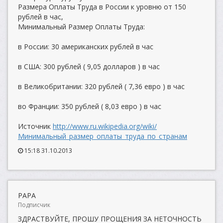
Размера Оплаты Труда в России к уровню от 150
рублей в час,
Минимальный Размер Оплаты Труда:
в России: 30 американских рублей в час
в США: 300 рублей ( 9,05 долларов ) в час
в Великобритании: 320 рублей ( 7,36 евро ) в час
во Франции: 350 рублей ( 8,03 евро ) в час
Источник
http://www.ru.wikipedia.org/wiki/
Минимальный_размер_оплаты_труда_по_странам
15:18 31.10.2013
PAPA
Подписчик
ЗДРАСТВУЙТЕ, ПРОШУ ПРОЩЕНИЯ ЗА НЕТОЧНОСТЬ