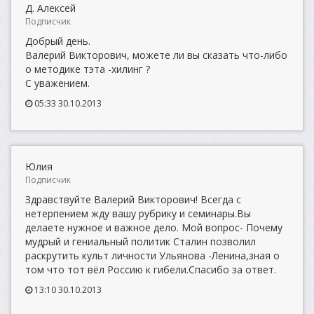
Д. Алексей
Подписчик
Добрый день.
Валерий Викторович, можете ли вы сказать что-либо
о методике тэта -хилинг ?
С уважением.
05:33 30.10.2013
Юлия
Подписчик
Здравствуйте Валерий Викторович! Всегда с
нетерпением жду вашу рубрику и семинары.Вы
делаете нужное и важное дело. Мой вопрос- Почему
мудрый и гениальный политик Сталин позволил
раскрутить культ личности Ульянова -Ленина,зная о
том что тот вёл Россию к гибели.Спасибо за ответ.
13:10 30.10.2013