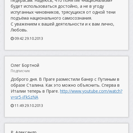
педерасам. Надеюсь, что понятие «национализм»
будет использоваться достойно, а не в угоду
испуганных чиновников, трясущихся от одной тени
подъёма национального самосознания.
С уважением к вашей деятельности и к вам лично,
Любовь.
09:42 29.10.2013
Олег Бортной
Подписчик
Доброго дня. В Праге разместили банер с Путиным в
образе Сталина. Как это можно объяснить. Сперва в
Италии теперь в Праге.
http://www.youtube.com/watch?
v=sr5-iFkSzNA
11:49 29.10.2013
Р. Александр