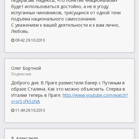
педерасам. Надеюсь, что понятие «национализм»
будет использоваться достойно, а не в угоду
испуганных чиновников, трясущихся от одной тени
подъёма национального самосознания.
С уважением к вашей деятельности и к вам лично,
Любовь.
09:42 29.10.2013
Олег Бортной
Подписчик
Доброго дня. В Праге разместили банер с Путиным в
образе Сталина. Как это можно объяснить. Сперва в
Италии теперь в Праге.
http://www.youtube.com/watch?
v=sr5-iFkSzNA
11:49 29.10.2013
Р. Александр