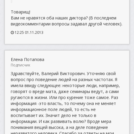
Товарищ!
Вам не нравятся оба наших диктора? (В последнем
видеокомментарии вопросы задавал другой человек).
12:25 01.11.2013
Елена Потапова
Подписчик
Здравствуйте, Валерий Викторович. Уточняю свой
вопрос про поведение людей на разных частотах. Я
имела ввиду следующее: некоторые люди, например,
говорят о вреде мата, даже семинары ведут, а сами
ругаются в жизни. Или про курение тоже самое. Раз
информация -это власть, то почему она не меняет
информационное поле людей, то есть не
воспитывает их. Значит дело не только в
информации. И как развивать волю? Вроде мера
понимания вещей высока, а на деле поведение
неразвитого человека. Спасибо за ответы на мои