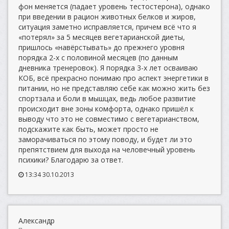
фон меняется (падает уровень тестостерона), однако
при введении в рацион животных белков и жиров,
ситуация заметно исправляется, причем всё что я
«потерял» за 5 месяцев вегетарианской диеты,
пришлось «навёрстывать» до прежнего уровня
порядка 2-х с половиной месяцев (по данным
дневника тренеровок). Я порядка 3-х лет осваиваю
КОБ, всё прекрасно понимаю про аспект энергетики в
питании, но не представляю себе как можно жить без
спортзала и боли в мышцах, ведь любое развитие
происходит вне зоны комфорта, однако пришёл к
выводу что это не совместимо с вегетарианством,
подскажите как быть, может просто не
заморачиваться по этому поводу, и будет ли это
препятствием для выхода на человечный уровень
психики? Благодарю за ответ.
13:34 30.10.2013
Александр