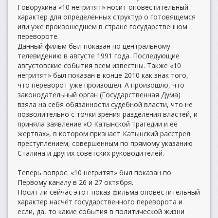
Говорухина «10 негритят» носит оповестительный
характер для определённых структур о готовящемся
или уже произошедшем в стране государственном
перевороте.
Данный фильм был показан по центральному
телевидению в августе 1991 года. Последующие
августовские события всем известны. Также «10
негритят» был показан в конце 2010 как знак того,
что переворот уже произошёл. А произошло, что
законодательный орган (Государственная Дума)
взяла на себя обязанности судебной власти, что не
позволительно с точки зрения разделения властей, и
приняла заявление «О Катынской трагедии и её
жертвах», в котором признает Катынский расстрел
преступлением, совершенным по прямому указанию
Сталина и других советских руководителей.
Теперь вопрос. «10 негритят» был показан по
Первому каналу в 26 и 27 октября.
Носит ли сейчас этот показ фильма оповестительный
характер насчёт государственного переворота и
если, да, то какие события в политической жизни