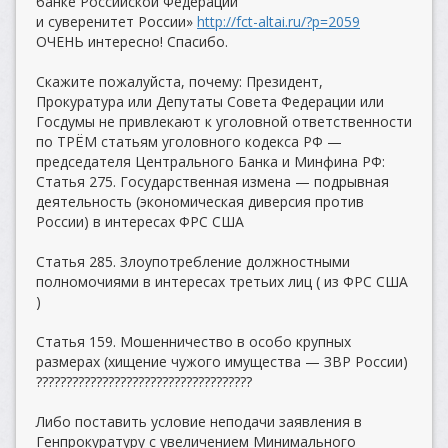
банке Российской Федерации
и суверенитет России»
http://fct-altai.ru/?p=2059
ОЧЕНЬ интересно! Спасибо.
Скажите пожалуйста, почему: Президент,
Прокуратура или Депутаты Совета Федерации или
Госдумы не привлекают к уголовной ответственности
по ТРЁМ статьям уголовного кодекса РФ —
председателя Центрального Банка и Минфина РФ:
Статья 275. Государственная измена — подрывная
деятельность (экономическая диверсия против
России) в интересах ФРС США
Статья 285. Злоупотребление должностными
полномочиями в интересах третьих лиц ( из ФРС США
)
Статья 159. Мошенничество в особо крупных
размерах (хищение чужого имущества — ЗВР России)
????????????????????????????????????
Либо поставить условие неподачи заявления в
Генпрокуратуру с увеличением Минимального