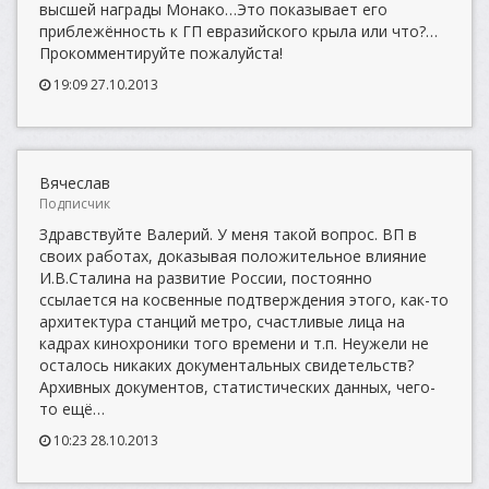
высшей награды Монако…Это показывает его
приблежённость к ГП евразийского крыла или что?…
Прокомментируйте пожалуйста!
19:09 27.10.2013
Вячеслав
Подписчик
Здравствуйте Валерий. У меня такой вопрос. ВП в
своих работах, доказывая положительное влияние
И.В.Сталина на развитие России, постоянно
ссылается на косвенные подтверждения этого, как-то
архитектура станций метро, счастливые лица на
кадрах кинохроники того времени и т.п. Неужели не
осталось никаких документальных свидетельств?
Архивных документов, статистических данных, чего-
то ещё…
10:23 28.10.2013