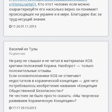
v=tVvnxLnaHqQ).
Кто этот человек если можно
охарактеризуйте его насколько верно он понимает
происходящее на украине и в мире. Благодарю Вас за
труд несущий знания.
11:26 01.11.2013
Василий из Тулы
Подписчик
Ни разу не слышал и не читал в материалах КОБ
критики положений Корана. Наоборот — только
положительные отзывы.
Если основоположники КОБ не отмечают
недостатков в коранической концепции — для чего
потребовалось изобретение названия «Концепция
Общественной Безопасности»?
Не честнее ли было просто сказать: «Мы творчески
развиваем Кораническую Концепцию»?
17:17 29.10.2013