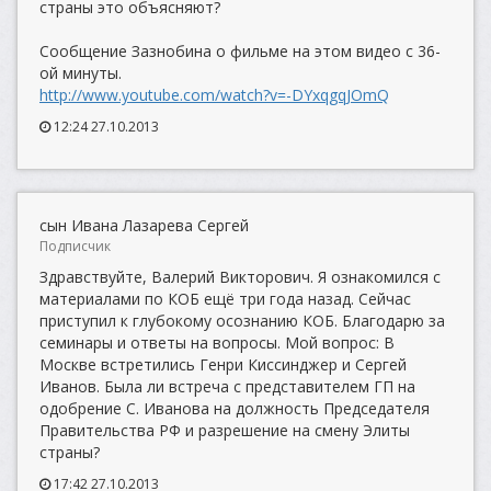
страны это объясняют?
Сообщение Зазнобина о фильме на этом видео с 36-
ой минуты.
http://www.youtube.com/watch?v=-DYxqgqJOmQ
12:24 27.10.2013
сын Ивана Лазарева Сергей
Подписчик
Здравствуйте, Валерий Викторович. Я ознакомился с
материалами по КОБ ещё три года назад. Сейчас
приступил к глубокому осознанию КОБ. Благодарю за
семинары и ответы на вопросы. Мой вопрос: В
Москве встретились Генри Киссинджер и Сергей
Иванов. Была ли встреча с представителем ГП на
одобрение С. Иванова на должность Председателя
Правительства РФ и разрешение на смену Элиты
страны?
17:42 27.10.2013