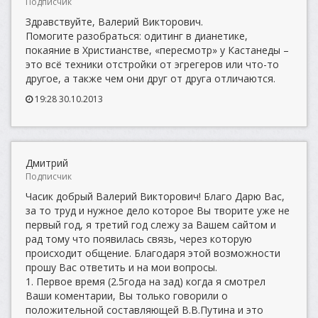
Подписчик
Здравствуйте, Валерий Викторович.
Помогите разобраться: одитинг в дианетике,
покаяние в Христианстве, «пересмотр» у Кастанеды –
это всё техники отстройки от эгрегеров или что-то
другое, а также чем они друг от друга отличаются.
19:28 30.10.2013
Дмитрий
Подписчик
Часик добрый Валерий Викторович! Благо Дарю Вас,
за то труд и нужное дело которое Вы творите уже не
первый год, я третий год слежу за Вашем сайтом и
рад тому что появилась связь, через которую
происходит общение. Благодаря этой возможности
прошу Вас ответить и на мои вопросы.
1. Первое время (2.5года на зад) когда я смотрел
Ваши коментарии, Вы только говорили о
положительной составляющей В.В.Путина и это