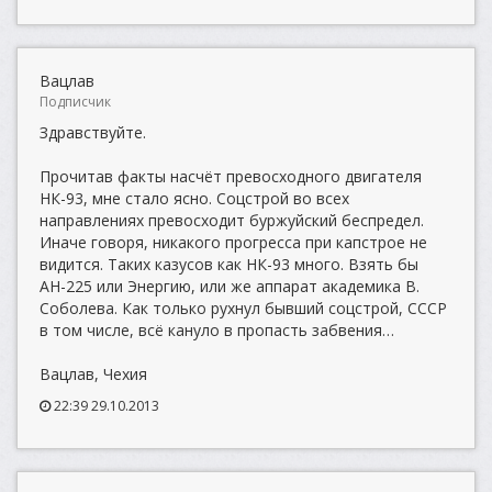
Вацлав
Подписчик
Здравствуйте.
Прочитав факты насчёт превосходного двигателя
НК-93, мне стало ясно. Соцстрой во всех
направлениях превосходит буржуйский беспредел.
Иначе говоря, никакого прогресса при капстрое не
видится. Таких казусов как НК-93 много. Взять бы
АН-225 или Энергию, или же аппарат академика В.
Соболева. Как только рухнул бывший соцстрой, СССР
в том числе, всё кануло в пропасть забвения…
Вацлав, Чехия
22:39 29.10.2013