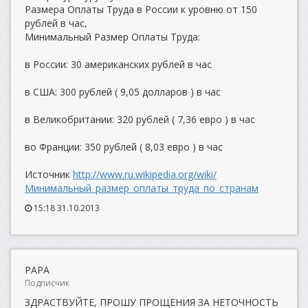
Размера Оплаты Труда в России к уровню от 150
рублей в час,
Минимальный Размер Оплаты Труда:
в России: 30 американских рублей в час
в США: 300 рублей ( 9,05 долларов ) в час
в Великобритании: 320 рублей ( 7,36 евро ) в час
во Франции: 350 рублей ( 8,03 евро ) в час
Источник
http://www.ru.wikipedia.org/wiki/
Минимальный_размер_оплаты_труда_по_странам
15:18 31.10.2013
PAPA
Подписчик
ЗДРАСТВУЙТЕ, ПРОШУ ПРОЩЕНИЯ ЗА НЕТОЧНОСТЬ