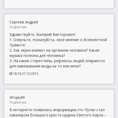
Сергеев Андрей
Подписчик
Здравствуйте, Валерий Викторович!
1. Озвучьте, пожалуйста, своё мнение о Всеясветной
Грамоте.
2. Как звуки влияют на организм человека? Какая
музыка полезна для человека?
3. На какие стереотипы, рефлексы людей опираются
для навязывания моды на то или иное?
18:18 27.10.2013
Игорь89
Подписчик
В интернете появилась информация,что Путин стал
кавалером большого креста ордена Святого Карла –