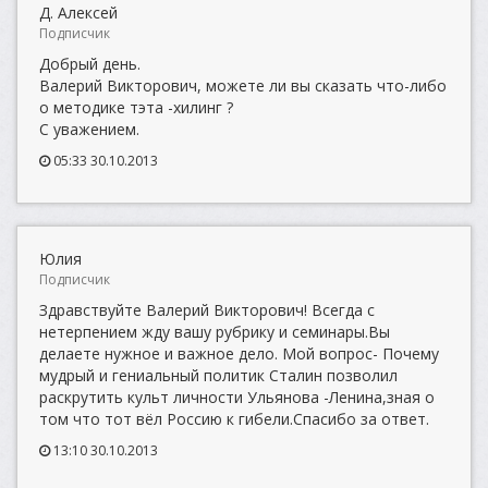
Д. Алексей
Подписчик
Добрый день.
Валерий Викторович, можете ли вы сказать что-либо
о методике тэта -хилинг ?
С уважением.
05:33 30.10.2013
Юлия
Подписчик
Здравствуйте Валерий Викторович! Всегда с
нетерпением жду вашу рубрику и семинары.Вы
делаете нужное и важное дело. Мой вопрос- Почему
мудрый и гениальный политик Сталин позволил
раскрутить культ личности Ульянова -Ленина,зная о
том что тот вёл Россию к гибели.Спасибо за ответ.
13:10 30.10.2013