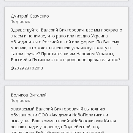
Дмитрий Савченко
Подписчик
Здравствуйте! Валерий Викторович, все мы прекрасно
знаем и понимае, что рано или поздно Украина
объединится с Россией в той или форме. По Вашему
мнению, что ждет нынешнею украинскую элиту в
таком случае? Простится ли им Народом Украины,
Россией и Путиным это откровенное предательство?
20:29 28.10.2013
Волчков Виталий
Подписчик
Уважаемый Валерий Викторович! Я выполняю
обязанности ООО «Академия НебоПолитики» и
выслушал Ваш комментарий: «Небополитики Китая
решают задачу перевода Поднебесной, под
управление Библейским проектом, по полной