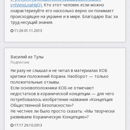
v=tVvnxLnaHqQ).
Кто этот человек если можно
охарактеризуйте его насколько верно он понимает
происходящее на украине и в мире. Благодарю Вас за
труд несущий знания.
11:26 01.11.2013
Василий из Тулы
Подписчик
Ни разу не слышал и не читал в материалах КОБ
критики положений Корана. Наоборот — только
положительные отзывы.
Если основоположники КОБ не отмечают
недостатков в коранической концепции — для чего
потребовалось изобретение названия «Концепция
Общественной Безопасности»?
Не честнее ли было просто сказать: «Мы творчески
развиваем Кораническую Концепцию»?
17:17 29.10.2013