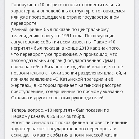
Говорухина «10 негритят» носит оповестительный
характер для определённых структур о готовящемся
или уже произошедшем в стране государственном
перевороте.
Данный фильм был показан по центральному
телевидению в августе 1991 года. Последующие
августовские события всем известны. Также «10
негритят» был показан в конце 2010 как знак того,
что переворот уже произошёл. А произошло, что
законодательный орган (Государственная Дума)
взяла на себя обязанности судебной власти, что не
позволительно с точки зрения разделения властей, и
приняла заявление «О Катынской трагедии и её
жертвах», в котором признает Катынский расстрел
преступлением, совершенным по прямому указанию
Сталина и других советских руководителей.
Теперь вопрос. «10 негритят» был показан по
Первому каналу в 26 и 27 октября.
Носит ли сейчас этот показ фильма оповестительный
характер насчёт государственного переворота и
если, да, то какие события в политической жизни