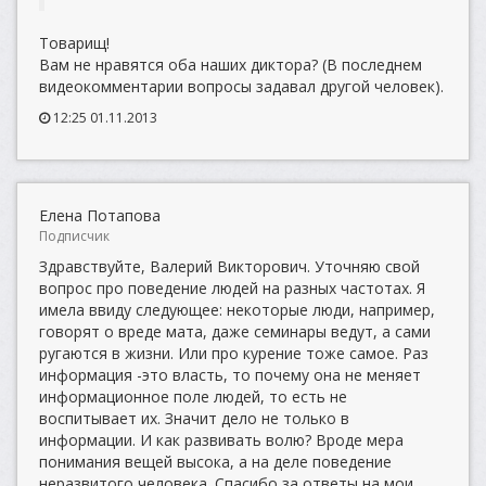
Товарищ!
Вам не нравятся оба наших диктора? (В последнем
видеокомментарии вопросы задавал другой человек).
12:25 01.11.2013
Елена Потапова
Подписчик
Здравствуйте, Валерий Викторович. Уточняю свой
вопрос про поведение людей на разных частотах. Я
имела ввиду следующее: некоторые люди, например,
говорят о вреде мата, даже семинары ведут, а сами
ругаются в жизни. Или про курение тоже самое. Раз
информация -это власть, то почему она не меняет
информационное поле людей, то есть не
воспитывает их. Значит дело не только в
информации. И как развивать волю? Вроде мера
понимания вещей высока, а на деле поведение
неразвитого человека. Спасибо за ответы на мои