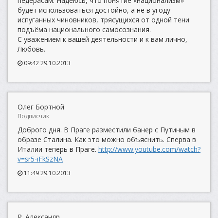
педерасам. Надеюсь, что понятие «национализм»
будет использоваться достойно, а не в угоду
испуганных чиновников, трясущихся от одной тени
подъёма национального самосознания.
С уважением к вашей деятельности и к вам лично,
Любовь.
09:42 29.10.2013
Олег Бортной
Подписчик
Доброго дня. В Праге разместили банер с Путиным в
образе Сталина. Как это можно объяснить. Сперва в
Италии теперь в Праге.
http://www.youtube.com/watch?
v=sr5-iFkSzNA
11:49 29.10.2013
Р. Александр