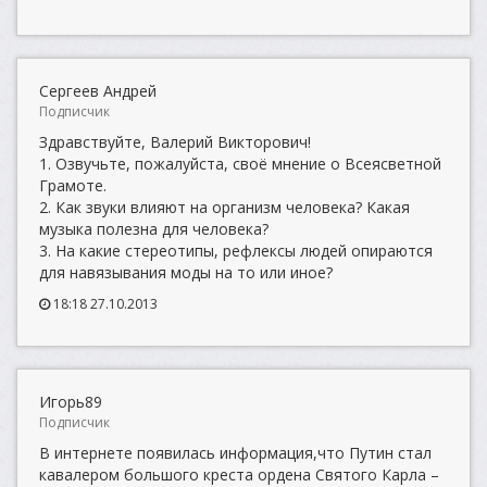
Сергеев Андрей
Подписчик
Здравствуйте, Валерий Викторович!
1. Озвучьте, пожалуйста, своё мнение о Всеясветной
Грамоте.
2. Как звуки влияют на организм человека? Какая
музыка полезна для человека?
3. На какие стереотипы, рефлексы людей опираются
для навязывания моды на то или иное?
18:18 27.10.2013
Игорь89
Подписчик
В интернете появилась информация,что Путин стал
кавалером большого креста ордена Святого Карла –