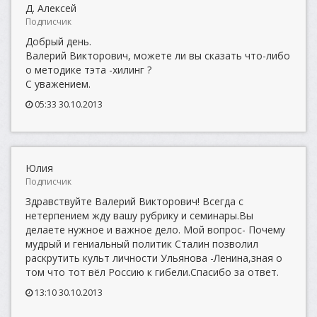
Д. Алексей
Подписчик
Добрый день.
Валерий Викторович, можете ли вы сказать что-либо
о методике тэта -хилинг ?
С уважением.
05:33 30.10.2013
Юлия
Подписчик
Здравствуйте Валерий Викторович! Всегда с
нетерпением жду вашу рубрику и семинары.Вы
делаете нужное и важное дело. Мой вопрос- Почему
мудрый и гениальный политик Сталин позволил
раскрутить культ личности Ульянова -Ленина,зная о
том что тот вёл Россию к гибели.Спасибо за ответ.
13:10 30.10.2013