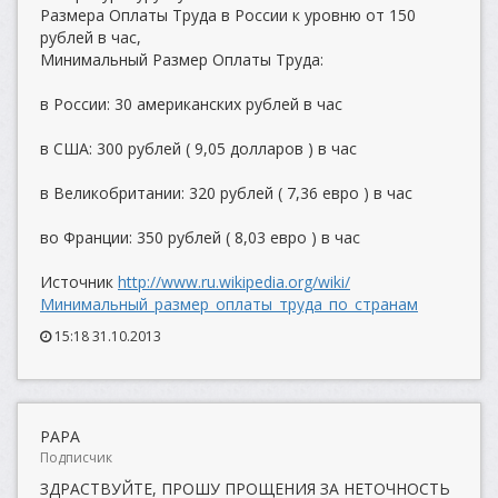
Размера Оплаты Труда в России к уровню от 150
рублей в час,
Минимальный Размер Оплаты Труда:
в России: 30 американских рублей в час
в США: 300 рублей ( 9,05 долларов ) в час
в Великобритании: 320 рублей ( 7,36 евро ) в час
во Франции: 350 рублей ( 8,03 евро ) в час
Источник
http://www.ru.wikipedia.org/wiki/
Минимальный_размер_оплаты_труда_по_странам
15:18 31.10.2013
PAPA
Подписчик
ЗДРАСТВУЙТЕ, ПРОШУ ПРОЩЕНИЯ ЗА НЕТОЧНОСТЬ