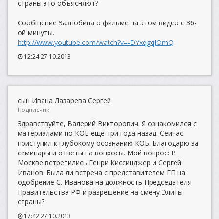
страны это объясняют?
Сообщение Зазнобина о фильме на этом видео с 36-
ой минуты.
http://www.youtube.com/watch?v=-DYxqgqJOmQ
12:24 27.10.2013
сын Ивана Лазарева Сергей
Подписчик
Здравствуйте, Валерий Викторович. Я ознакомился с
материалами по КОБ ещё три года назад. Сейчас
приступил к глубокому осознанию КОБ. Благодарю за
семинары и ответы на вопросы. Мой вопрос: В
Москве встретились Генри Киссинджер и Сергей
Иванов. Была ли встреча с представителем ГП на
одобрение С. Иванова на должность Председателя
Правительства РФ и разрешение на смену Элиты
страны?
17:42 27.10.2013