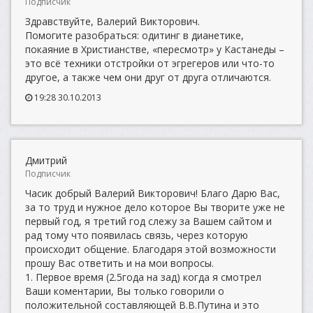
Подписчик
Здравствуйте, Валерий Викторович.
Помогите разобраться: одитинг в дианетике,
покаяние в Христианстве, «пересмотр» у Кастанеды –
это всё техники отстройки от эгрегеров или что-то
другое, а также чем они друг от друга отличаются.
19:28 30.10.2013
Дмитрий
Подписчик
Часик добрый Валерий Викторович! Благо Дарю Вас,
за то труд и нужное дело которое Вы творите уже не
первый год, я третий год слежу за Вашем сайтом и
рад тому что появилась связь, через которую
происходит общение. Благодаря этой возможности
прошу Вас ответить и на мои вопросы.
1. Первое время (2.5года на зад) когда я смотрел
Ваши коментарии, Вы только говорили о
положительной составляющей В.В.Путина и это