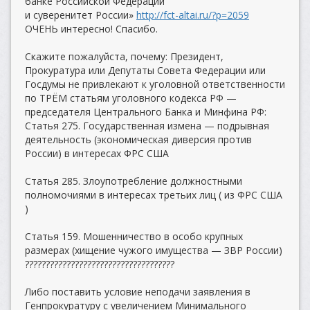
банке Российской Федерации
и суверенитет России»
http://fct-altai.ru/?p=2059
ОЧЕНЬ интересно! Спасибо.
Скажите пожалуйста, почему: Президент,
Прокуратура или Депутаты Совета Федерации или
Госдумы не привлекают к уголовной ответственности
по ТРЁМ статьям уголовного кодекса РФ —
председателя Центрального Банка и Минфина РФ:
Статья 275. Государственная измена — подрывная
деятельность (экономическая диверсия против
России) в интересах ФРС США
Статья 285. Злоупотребление должностными
полномочиями в интересах третьих лиц ( из ФРС США
)
Статья 159. Мошенничество в особо крупных
размерах (хищение чужого имущества — ЗВР России)
????????????????????????????????????
Либо поставить условие неподачи заявления в
Генпрокуратуру с увеличением Минимального