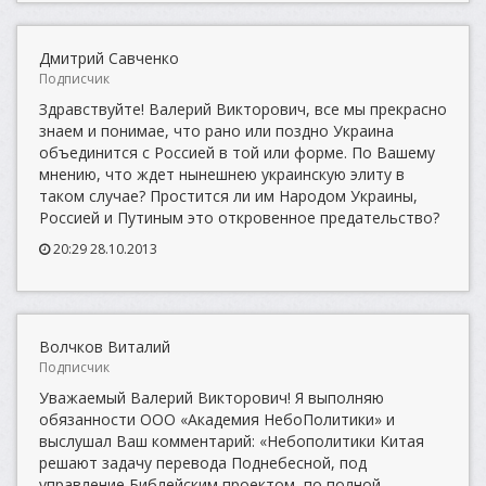
Дмитрий Савченко
Подписчик
Здравствуйте! Валерий Викторович, все мы прекрасно
знаем и понимае, что рано или поздно Украина
объединится с Россией в той или форме. По Вашему
мнению, что ждет нынешнею украинскую элиту в
таком случае? Простится ли им Народом Украины,
Россией и Путиным это откровенное предательство?
20:29 28.10.2013
Волчков Виталий
Подписчик
Уважаемый Валерий Викторович! Я выполняю
обязанности ООО «Академия НебоПолитики» и
выслушал Ваш комментарий: «Небополитики Китая
решают задачу перевода Поднебесной, под
управление Библейским проектом, по полной