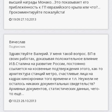
высшей награды Монако…Это показывает его
приблежённость к ГП евразийского крыла или что?…
Прокомментируйте пожалуйста!
19:09 27.10.2013
Вячеслав
Подписчик
Здравствуйте Валерий. У меня такой вопрос. ВП в
своих работах, доказывая положительное влияние
И.В.Сталина на развитие России, постоянно
ссылается на косвенные подтверждения этого, как-то
архитектура станций метро, счастливые лица на
кадрах кинохроники того времени и т.п. Неужели не
осталось никаких документальных свидетельств?
Архивных документов, статистических данных, чего-
то ещё…
10:23 28.10.2013