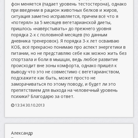
фон меняется (падает уровень тестостерона), однако
при введении в рацион животных белков и жиров,
ситуация заметно исправляется, причем всё что я
«потерял» за 5 месяцев вегетарианской диеты,
пришлось «навёрстывать» до прежнего уровня
порядка 2-х с половиной месяцев (по данным
дневника тренеровок). Я порядка 3-х лет осваиваю
КОБ, всё прекрасно понимаю про аспект энергетики в
питании, но не представляю себе как можно жить без
спортзала и боли в мышцах, ведь любое развитие
происходит вне зоны комфорта, однако пришёл к
выводу что это не совместимо с вегетарианством,
подскажите как быть, может просто не
заморачиваться по этому поводу, и будет ли это
препятствием для выхода на человечный уровень
психики? Благодарю за ответ.
13:34 30.10.2013
Александр