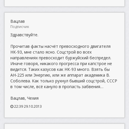
Вацлав
Подписчик
Здравствуйте.
Прочитав факты насчёт превосходного двигателя
НК-93, мне стало ясно. Соцстрой во всех
направлениях превосходит буржуйский беспредел.
Иначе говоря, никакого прогресса при капстрое не
видится. Таких казусов как НК-93 много. Взять бы
АН-225 или Энергию, или же аппарат академика В.
Соболева. Как только рухнул бывший соцстрой, СССР
в том числе, всё кануло в пропасть забвения…
Вацлав, Чехия
22:39 29.10.2013